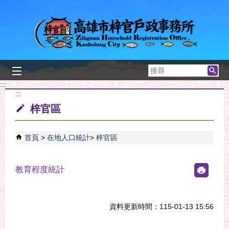
跳到主要內容區塊
搜
尋
:::
:::
梓官區
首頁
在地人口統計
梓官區
教育程度統計
資料更新時間：115-01-13 15:56