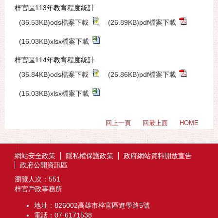
梓官區113年教育程度統計
(36.53KB)ods檔案下載
(26.89KB)pdf檔案下載
(16.03KB)xlsx檔案下載
梓官區114年教育程度統計
(36.84KB)ods檔案下載
(26.86KB)pdf檔案下載
(16.03KB)xlsx檔案下載
回上一頁
回最上面
HOME
:::
網站安全政策
隱私權保護政策
政府網站資料開放宣告
政府公開資訊區
瀏覽人次：
551
梓官戶政事務所
地址：826002高雄市梓官區進學路5號
電話：07-6171538