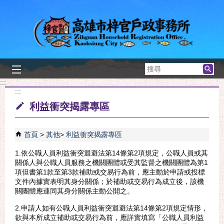
跳到主要內容區塊
搜
尋
:::
:::
利益衝突揭露專區
首頁
其他
利益衝突揭露專區
1.依公職人員利益衝突迴避法第14條第2項規定，公職人員或其
關係人與公職人員服務之機關團體或受其監督之機關團體為第1
項但書第1款至第3款補助或交易行為前，應主動於申請或投標
文件內據實表明其身分關係；於補助或交易行為成立後，該機
關團體應連同其身分關係主動公開之。
2.申請人如有公職人員利益衝突迴避法第14條第2項規定情形，
欲與本所成立補助或交易行為前，應詳實填寫「公職人員利益