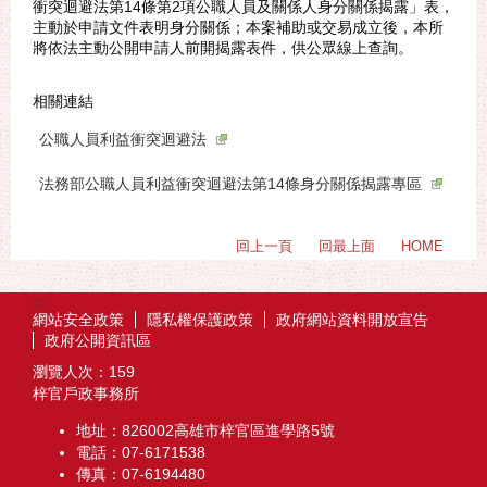
衝突迴避法第14條第2項公職人員及關係人身分關係揭露」表，
主動於申請文件表明身分關係；本案補助或交易成立後，本所
將依法主動公開申請人前開揭露表件，供公眾線上查詢。
相關連結
公職人員利益衝突迴避法
法務部公職人員利益衝突迴避法第14條身分關係揭露專區
回上一頁
回最上面
HOME
:::
網站安全政策
隱私權保護政策
政府網站資料開放宣告
政府公開資訊區
瀏覽人次：
159
梓官戶政事務所
地址：826002高雄市梓官區進學路5號
電話：07-6171538
傳真：07-6194480