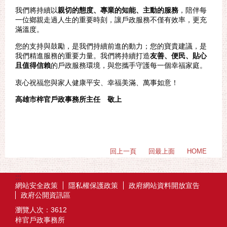
我們將持續以
親切的態度、專業的知能、主動的服務
，陪伴每
一位鄉親走過人生的重要時刻，讓戶政服務不僅有效率，更充
滿溫度。
您的支持與鼓勵，是我們持續前進的動力；您的寶貴建議，是
我們精進服務的重要力量。我們將持續打造
友善、便民、貼心
且值得信賴
的戶政服務環境，與您攜手守護每一個幸福家庭。
衷心祝福您與家人健康平安、幸福美滿、萬事如意！
高雄市梓官戶政事務所主任 敬上
回上一頁
回最上面
HOME
:::
網站安全政策
隱私權保護政策
政府網站資料開放宣告
政府公開資訊區
瀏覽人次：
3612
梓官戶政事務所