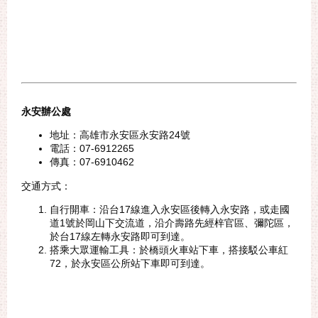
永安辦公處
地址：高雄市永安區永安路24號
電話：07-6912265
傳真：07-6910462
交通方式：
自行開車：沿台17線進入永安區後轉入永安路，或走國
道1號於岡山下交流道，沿介壽路先經梓官區、彌陀區，
於台17線左轉永安路即可到達。
搭乘大眾運輸工具：於橋頭火車站下車，搭接駁公車紅
72，於永安區公所站下車即可到達。