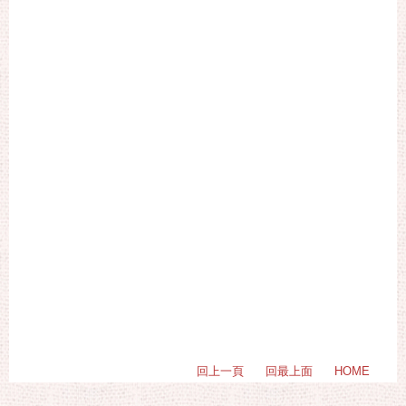
回上一頁
回最上面
HOME