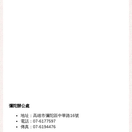
彌陀辦公處
地址：高雄市彌陀區中華路16號
電話：07-6177597
傳真：07-6194476