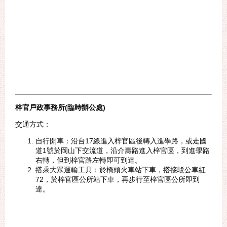
梓官戶政事務所(臨時辦公處)
交通方式：
自行開車：沿台17線進入梓官區後轉入進學路，或走國
道1號於岡山下交流道，沿介壽路進入梓官區，到進學路
右轉，但到梓官路左轉即可到達。
搭乘大眾運輸工具：於橋頭火車站下車，搭接駁公車紅
72，於梓官區公所站下車，再步行至梓官區公所即到
達。