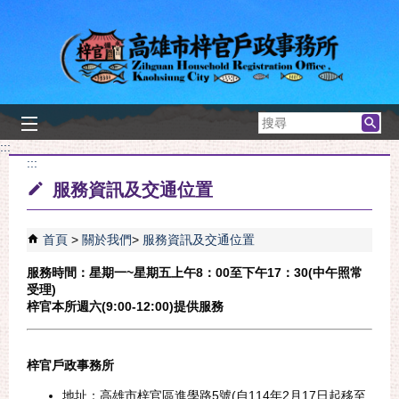
跳到主要內容區塊
搜
尋
:::
:::
服務資訊及交通位置
首頁
關於我們
服務資訊及交通位置
服務時間：星期一~星期五上午8：00至下午17：30(中午照常
受理)
梓官本所週六(9:00-12:00)提供服務
梓官戶政事務所
地址：高雄市梓官區進學路5號(自114年2月17日起移至