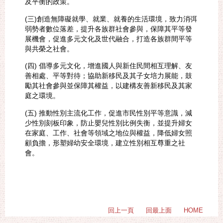
及平衡的政策。
(三)創造無障礙就學、就業、就養的生活環境，致力消弭
弱勢者數位落差，提升各族群社會參與，保障其平等發
展機會，促進多元文化及世代融合，打造各族群間平等
與共榮之社會。
(四) 倡導多元文化，增進國人與新住民間相互理解、友
善相處、平等對待；協助新移民及其子女培力展能，鼓
勵其社會參與並保障其權益，以建構友善新移民及其家
庭之環境。
(五) 推動性別主流化工作，促進市民性別平等意識，減
少性別刻板印象，防止嬰兒性別比例失衡，並提升婦女
在家庭、工作、社會等領域之地位與權益，降低婦女照
顧負擔，形塑婦幼安全環境，建立性別相互尊重之社
會。
回上一頁
回最上面
HOME