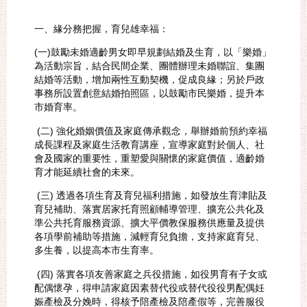
一、緣分務把握，育兒雄幸福：
(一)鼓勵未婚適齡男女即早規劃結婚及生育，以「樂婚」
為活動宗旨，結合民間企業、團體辦理未婚聯誼、集團
結婚等活動，增加兩性互動契機，促成良緣；另於戶政
事務所設置創意結婚拍照區，以鼓勵市民樂婚，提升本
市婚育率。
(二) 強化婚姻價值及家庭傳承觀念，舉辦婚前預約幸福
成長課程及家庭生活教育講座，宣導家庭對於個人、社
會及國家的重要性，重塑愛與關懷的家庭價值，適齡婚
育才能延續社會的未來。
(三) 透過各項生育及育兒福利措施，如發放生育津貼及
育兒補助、落實居家托育照顧輔導管理、擴充公共化及
準公共托育服務資源、擴大平價教保服務供應量及提供
各項學前補助等措施，減輕育兒負擔，支持家庭育兒、
多生養，以提高本市生育率。
(四) 落實各項友善家庭之兵役措施，如役男育有子女或
配偶懷孕，得申請家庭因素替代役或替代役役男配偶妊
娠產檢及分娩時，得核予陪產檢及陪產假等，完善服役