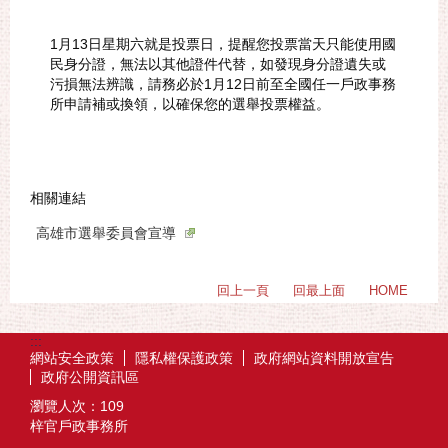
1月13日星期六就是投票日，提醒您投票當天只能使用國
民身分證，無法以其他證件代替，如發現身分證遺失或
污損無法辨識，請務必於1月12日前至全國任一戶政事務
所申請補或換領，以確保您的選舉投票權益。
相關連結
高雄市選舉委員會宣導
回上一頁
回最上面
HOME
:::
網站安全政策
隱私權保護政策
政府網站資料開放宣告
政府公開資訊區
瀏覽人次：
109
梓官戶政事務所