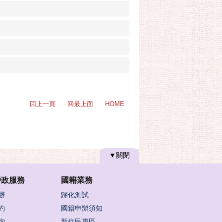
回上一頁
回最上面
HOME
▼關閉
戶政服務
國籍業務
辦
歸化測試
約
國籍申辦須知
詢
新住民專區