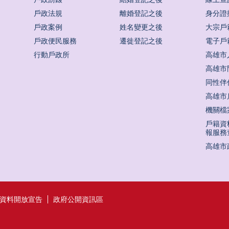
戶政法規
離婚登記之後
身分證
戶政案例
姓名變更之後
大宗戶
戶政便民服務
遷徙登記之後
電子戶
行動戶政所
高雄市
高雄市
同性伴
高雄市
機關檔
戶籍資
報服務
高雄市
資料開放宣告
政府公開資訊區