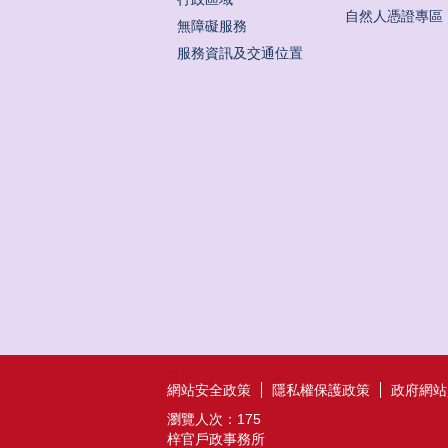
自然人憑證專區
無障礙服務
服務資訊及交通位置
:::
網站安全政策
隱私權保護政策
政府網站
瀏覽人次：
175
梓官戶政事務所