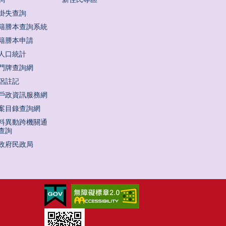
掛失查詢
籍謄本查詢系統
籍謄本申請
人口統計
門牌查詢網
侶註記
戶政資訊服務網
案目錄查詢網
料異動跨機關通
查詢
政府民政局