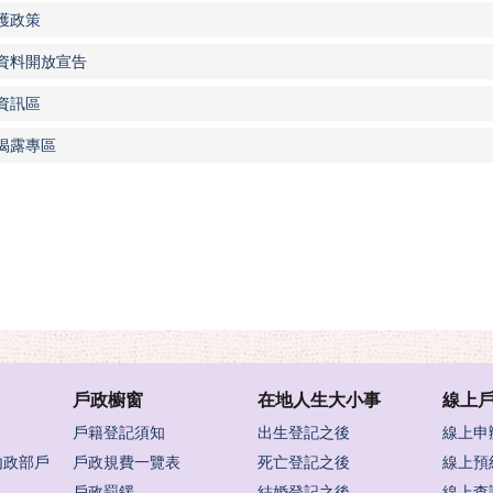
護政策
資料開放宣告
資訊區
揭露專區
戶政櫥窗
在地人生大小事
線上
戶籍登記須知
出生登記之後
線上申
內政部戶
戶政規費一覽表
死亡登記之後
線上預
戶政罰鍰
結婚登記之後
線上查