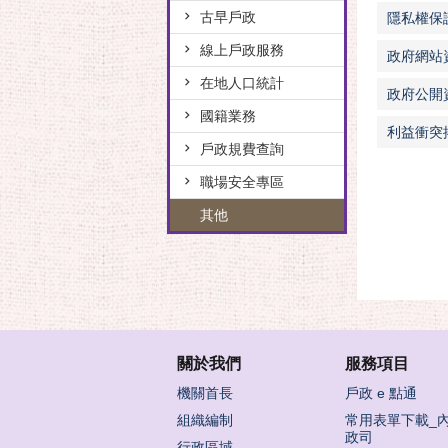
古早戶政
隱私權保
線上戶政服務
政府網站
在地人口統計
政府公開
國籍業務
利益衝突
戶政規費查詢
職場安全專區
其他
關於我們
服務項目
機關首長
戶政 e 點通
組織編制
常用表單下載_
政司
行政區域