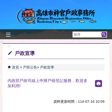
跳到主要內容區塊
搜
尋
:::
:::
戶政宣導
首頁
戶所公告
戶政宣導
內政部戶政司線上申辦戶籍登記服務，歡迎多
加利用!
資料更新時間：114-07-16 10:09