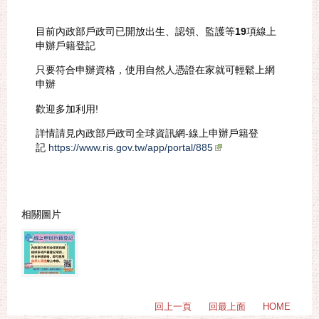
目前內政部戶政司已開放出生、認領、監護等
19
項線上
申辦戶籍登記
只要符合申辦資格，使用自然人憑證在家就可輕鬆上網
申辦
歡迎多加利用!
詳情請見內政部戶政司全球資訊網-線上申辦戶籍登
記
https://www.ris.gov.tw/app/portal/885
相關圖片
回上一頁
回最上面
HOME