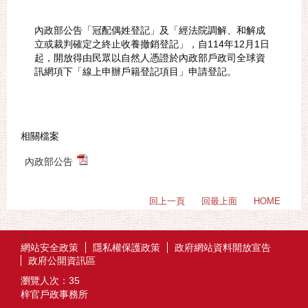
內政部公告「冠配偶姓登記」及「經法院調解、和解成
立或裁判確定之終止收養撤銷登記」，自114年12月1日
起，開放得由民眾以自然人憑證於內政部戶政司全球資
訊網項下「線上申辦戶籍登記項目」申請登記。
相關檔案
內政部公告
回上一頁
回最上面
HOME
:::
網站安全政策
隱私權保護政策
政府網站資料開放宣告
政府公開資訊區
瀏覽人次：
35
梓官戶政事務所