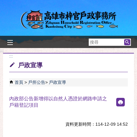
跳到主要內容區塊
搜
尋
:::
:::
戶政宣導
首頁
戶所公告
戶政宣導
內政部公告新增得以自然人憑證於網路申請之
戶籍登記項目
資料更新時間：114-12-09 14:52