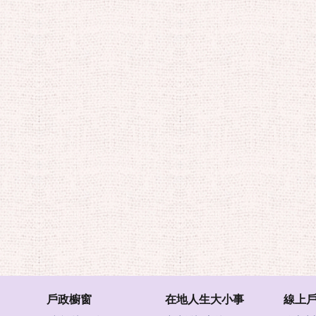
戶政櫥窗
在地人生大小事
線上