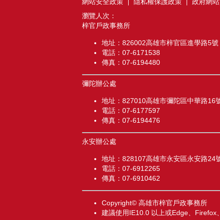
網站安全政策
隱私權保護政策
政府網站
瀏覽人次：
梓官戶政事務所
地址：826002高雄市梓官區進學路5號
電話：07-6171538
傳真：07-6194480
彌陀辦公處
地址：827010高雄市彌陀區中華路16
電話：07-6177597
傳真：07-6194476
永安辦公處
地址：828107高雄市永安區永安路24
電話：07-6912265
傳真：07-6910462
Copyright© 高雄市梓官戶政事務所
建議使用IE10.0 以上或Edge、Firef