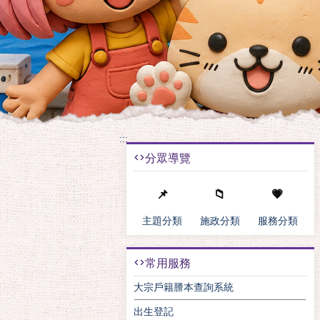
:::
分眾導覽
📌
📁
💗
主題分類
施政分類
服務分類
常用服務
大宗戶籍謄本查詢系統
出生登記