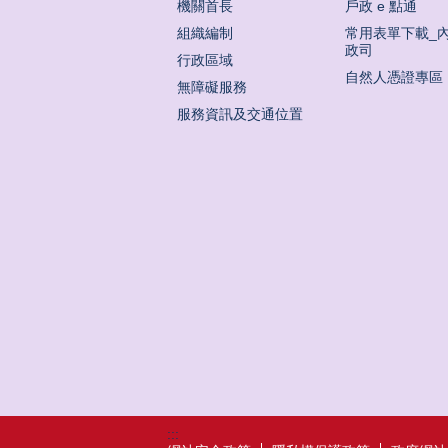
機關首長
戶政 e 點通
組織編制
常用表單下載_
政司
行政區域
自然人憑證專區
無障礙服務
服務資訊及交通位置
:::