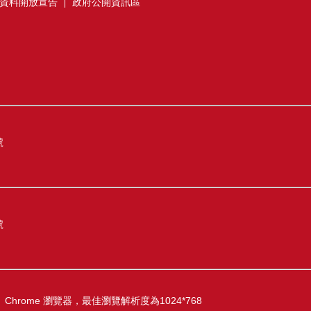
資料開放宣告
政府公開資訊區
號
號
ox、Chrome 瀏覽器，最佳瀏覽解析度為1024*768