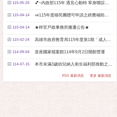
115-05-25
💕~內政部115年 遇見心動時 單身聯誼活動開跑了....
115-04-14
📣115年度移民團體可申請之經費補助項目資源，請各....
115-04-14
★梓官戶政事務所搬遷公告★
115-02-24
高雄市政府教育局115年度第1期「成人基本教育研習....
114-09-04
首座國家檔案館114年9月2日開館營運
114-07-15
本市未滿3歲幼兒納入衛生福利部推動之「幼兒專責醫師....
RSS 最新消息
更多 最新消息