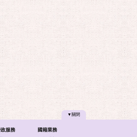
▼關閉
戶政服務
國籍業務