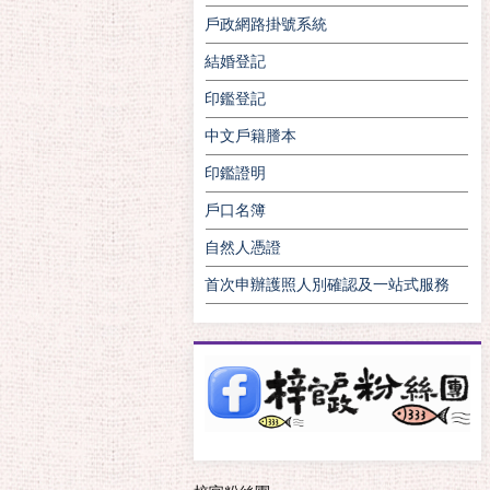
戶政網路掛號系統
結婚登記
印鑑登記
中文戶籍謄本
印鑑證明
戶口名簿
自然人憑證
首次申辦護照人別確認及一站式服務