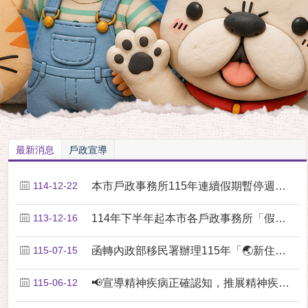
最新消息
戶政宣導
114-12-22
本市戶政事務所115年連續假期暫停週末貼心服務公告
113-12-16
114年下半年起本市各戶政事務所「假日預約結婚登記....
115-07-15
函轉內政部移民署辦理115年「🌏新住民數位應用培力....
115-06-12
📢宣導精神疾病正確認知，推展精神疾病去汙名化💖