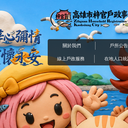
跳到主要內容區塊
關於我們
戶所公
線上戶政服務
在地人口統