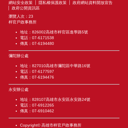
網站安全政策
隱私權保護政策
政府網站資料開放宣告
政府公開資訊區
瀏覽人次：
23
梓官戶政事務所
地址：826002高雄市梓官區進學路5號
電話：07-6171538
傳真：07-6194480
彌陀辦公處
地址：827010高雄市彌陀區中華路16號
電話：07-6177597
傳真：07-6194476
永安辦公處
地址：828107高雄市永安區永安路24號
電話：07-6912265
傳真：07-6910462
Copyright© 高雄市梓官戶政事務所