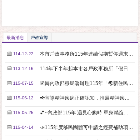
最新消息
戶政宣導
114-12-22
本市戶政事務所115年連續假期暫停週末貼心服務公告
113-12-16
114年下半年起本市各戶政事務所「假日預約結婚登記....
115-07-15
函轉內政部移民署辦理115年「🌏新住民數位應用培力....
115-06-12
📢宣導精神疾病正確認知，推展精神疾病去汙名化💖
115-05-25
💕~內政部115年 遇見心動時 單身聯誼活動開跑了....
115-04-14
📣115年度移民團體可申請之經費補助項目資源，請各....