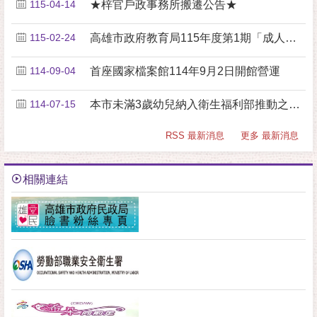
115-04-14
★梓官戶政事務所搬遷公告★
115-02-24
高雄市政府教育局115年度第1期「成人基本教育研習....
114-09-04
首座國家檔案館114年9月2日開館營運
114-07-15
本市未滿3歲幼兒納入衛生福利部推動之「幼兒專責醫師....
RSS 最新消息
更多 最新消息
相關連結