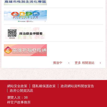
播放中
‹
更多 相關連結
›
:::
網站安全政策
隱私權保護政策
政府網站資料開放宣告
政府公開資訊區
瀏覽人次：
38
梓官戶政事務所